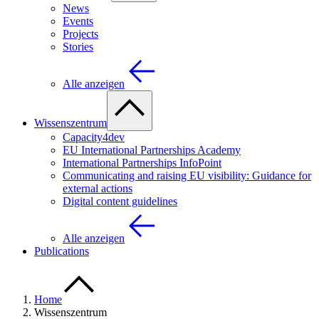
News
Events
Projects
Stories
Alle anzeigen
Wissenszentrum
Capacity4dev
EU International Partnerships Academy
International Partnerships InfoPoint
Communicating and raising EU visibility: Guidance for
external actions
Digital content guidelines
Alle anzeigen
Publications
Home
Wissenszentrum