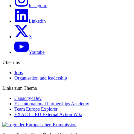
Instagram
Linkedin
X
Youtube
Über uns
Jobs
Organisation and leadership
Links zum Thema
Capacity4Dev
EU International Partnerships Academy
Team Europe Explorer
EXACT - EU External Action Wiki