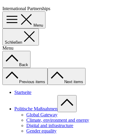
International Partnerships
Menu
Schließen
Menu
Back
Previous items
Next items
Startseite
Politische Maßnahmen
Global Gateway
Climate, environment and energy
Digital and infrastructure
Gender equality